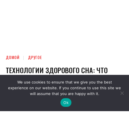
We use cookies to ensure that we give you the best
experience on our website. If you continue to use this site we
will assume that you are happy with it.
Ok