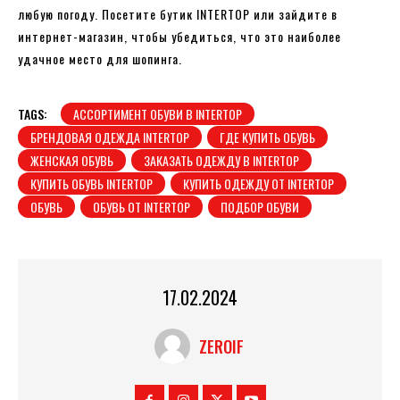
любую погоду. Посетите бутик INTERTOP или зайдите в
интернет-магазин, чтобы убедиться, что это наиболее
удачное место для шопинга.
TAGS:
АССОРТИМЕНТ ОБУВИ В INTERTOP
БРЕНДОВАЯ ОДЕЖДА INTERTOP
ГДЕ КУПИТЬ ОБУВЬ
ЖЕНСКАЯ ОБУВЬ
ЗАКАЗАТЬ ОДЕЖДУ В INTERTOP
КУПИТЬ ОБУВЬ INTERTOP
КУПИТЬ ОДЕЖДУ ОТ INTERTOP
ОБУВЬ
ОБУВЬ ОТ INTERTOP
ПОДБОР ОБУВИ
17.02.2024
ZEROIF