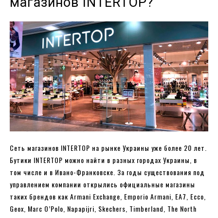
магазинов INTERTOP?
Сеть магазинов INTERTOP на рынке Украины уже более 20 лет.
Бутики INTERTOP можно найти в разных городах Украины, в
том числе и в Ивано-Франковске. За годы существования под
управлением компании открылись официальные магазины
таких брендов как Armani Exchange, Emporio Armani, EA7, Ecco,
Geox, Marc O’Polo, Napapijri, Skechers, Timberland, The North