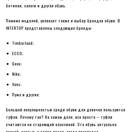
ботинки, сапоги и другая обувь.
Помимо моделей, увлекает также и выбор брендов обуви. В
INTERTOP представлены следующие бренды:
Timberland;
ECCO;
Geox;
Nike;
Vans;
Пума и другие.
Большой популярностью среди обуви для девочек пользуются
туфли. Почему так? На самом деле, все просто – туфли
считаются не стареющей классикой. Эта обувь актуальна
весной, осенью, а также летом, когда прохладно.