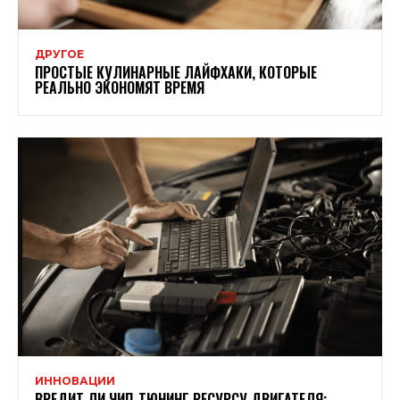
ДРУГОЕ
ПРОСТЫЕ КУЛИНАРНЫЕ ЛАЙФХАКИ, КОТОРЫЕ
РЕАЛЬНО ЭКОНОМЯТ ВРЕМЯ
ИННОВАЦИИ
ВРЕДИТ ЛИ ЧИП-ТЮНИНГ РЕСУРСУ ДВИГАТЕЛЯ: