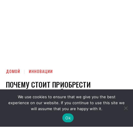
We use cookies to ensure that we give you the best
experience on our website. If you continue to use this site we
will assume that you are happy with it.
Ok