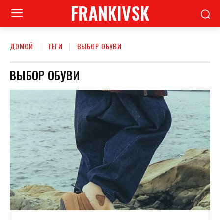
FRANKIVSK
ДОМОЙ
ТЕГИ
ВЫБОР ОБУВИ
ВЫБОР ОБУВИ