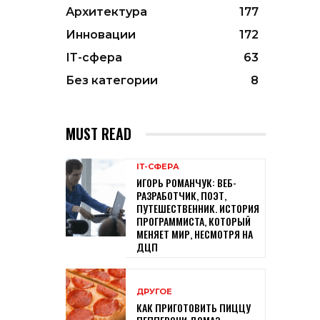
Архитектура
177
Инновации
172
ІТ-сфера
63
Без категории
8
MUST READ
ІТ-СФЕРА
ИГОРЬ РОМАНЧУК: ВЕБ-
РАЗРАБОТЧИК, ПОЭТ,
ПУТЕШЕСТВЕННИК. ИСТОРИЯ
ПРОГРАММИСТА, КОТОРЫЙ
МЕНЯЕТ МИР, НЕСМОТРЯ НА
ДЦП
ДРУГОЕ
КАК ПРИГОТОВИТЬ ПИЦЦУ