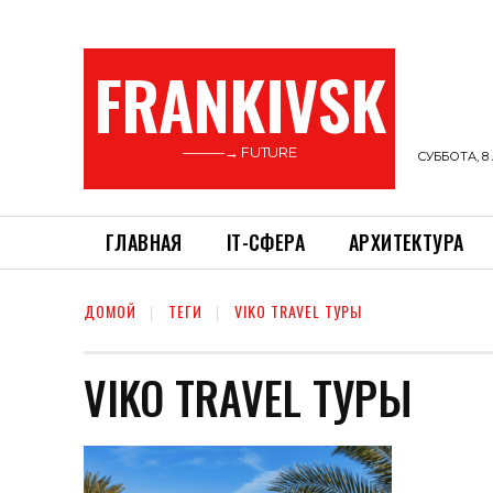
FRANKIVSK
———→ FUTURE
СУББОТА, 8 
ГЛАВНАЯ
ІТ-СФЕРА
АРХИТЕКТУРА
ДОМОЙ
ТЕГИ
VIKO TRAVEL ТУРЫ
VIKO TRAVEL ТУРЫ