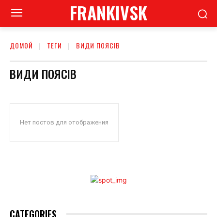
FRANKIVSK
ДОМОЙ
ТЕГИ
ВИДИ ПОЯСІВ
ВИДИ ПОЯСІВ
Нет постов для отображения
CATEGORIES