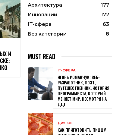
Архитектура
177
Инновации
172
ІТ-сфера
63
Без категории
8
ЫХ И
MUST READ
СКЕ:
НКО
ІТ-СФЕРА
ИГОРЬ РОМАНЧУК: ВЕБ-
РАЗРАБОТЧИК, ПОЭТ,
ПУТЕШЕСТВЕННИК. ИСТОРИЯ
ПРОГРАММИСТА, КОТОРЫЙ
МЕНЯЕТ МИР, НЕСМОТРЯ НА
ДЦП
ДРУГОЕ
КАК ПРИГОТОВИТЬ ПИЦЦУ