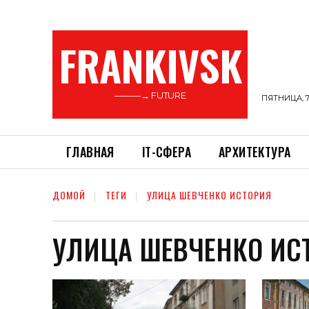
FRANKIVSK
———→ FUTURE
ПЯТНИЦА, 7
ГЛАВНАЯ
ІТ-СФЕРА
АРХИТЕКТУРА
ДОМОЙ
ТЕГИ
УЛИЦА ШЕВЧЕНКО ИСТОРИЯ
УЛИЦА ШЕВЧЕНКО ИС