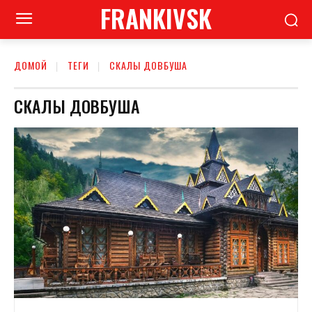
FRANKIVSK
ДОМОЙ
ТЕГИ
СКАЛЫ ДОВБУША
СКАЛЫ ДОВБУША