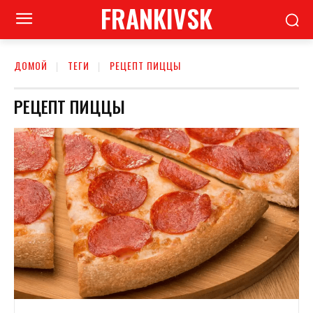
FRANKIVSK
ДОМОЙ
ТЕГИ
РЕЦЕПТ ПИЦЦЫ
РЕЦЕПТ ПИЦЦЫ