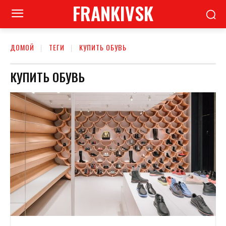
FRANKIVSK
ДОМОЙ
ТЕГИ
КУПИТЬ ОБУВЬ
КУПИТЬ ОБУВЬ