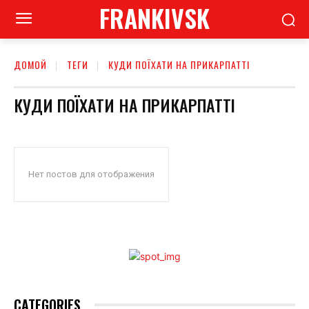
FRANKIVSK
ДОМОЙ
ТЕГИ
КУДИ ПОЇХАТИ НА ПРИКАРПАТТІ
КУДИ ПОЇХАТИ НА ПРИКАРПАТТІ
Нет постов для отображения
CATEGORIES