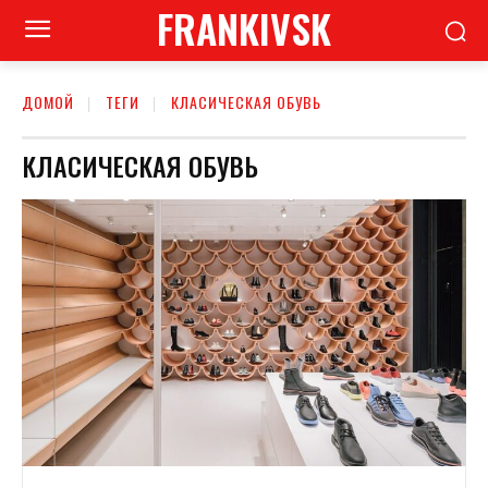
FRANKIVSK
ДОМОЙ
ТЕГИ
КЛАСИЧЕСКАЯ ОБУВЬ
КЛАСИЧЕСКАЯ ОБУВЬ