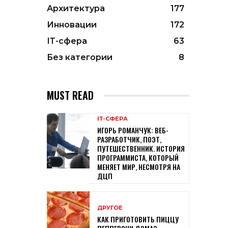
Архитектура
177
Инновации
172
ІТ-сфера
63
Без категории
8
MUST READ
ІТ-СФЕРА
ИГОРЬ РОМАНЧУК: ВЕБ-
РАЗРАБОТЧИК, ПОЭТ,
ПУТЕШЕСТВЕННИК. ИСТОРИЯ
ПРОГРАММИСТА, КОТОРЫЙ
МЕНЯЕТ МИР, НЕСМОТРЯ НА
ДЦП
ДРУГОЕ
КАК ПРИГОТОВИТЬ ПИЦЦУ