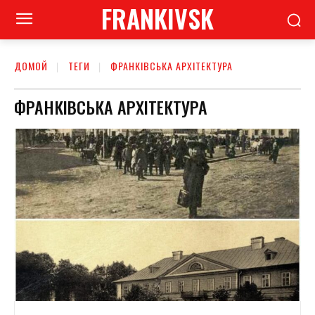
FRANKIVSK
ДОМОЙ
ТЕГИ
ФРАНКІВСЬКА АРХІТЕКТУРА
ФРАНКІВСЬКА АРХІТЕКТУРА