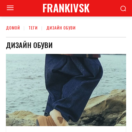
FRANKIVSK
ДОМОЙ
ТЕГИ
ДИЗАЙН ОБУВИ
ДИЗАЙН ОБУВИ