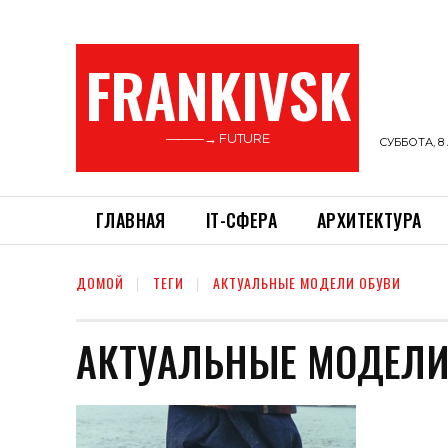
FRANKIVSK
———→ FUTURE
СУББОТА, 8 
ГЛАВНАЯ
ІТ-СФЕРА
АРХИТЕКТУРА
ДОМОЙ
ТЕГИ
АКТУАЛЬНЫЕ МОДЕЛИ ОБУВИ
АКТУАЛЬНЫЕ МОДЕЛИ