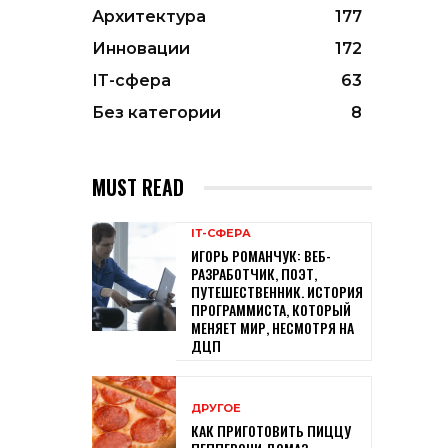
Архитектура
177
Инновации
172
ІТ-сфера
63
Без категории
8
MUST READ
ІТ-СФЕРА
ИГОРЬ РОМАНЧУК: ВЕБ-
РАЗРАБОТЧИК, ПОЭТ,
ПУТЕШЕСТВЕННИК. ИСТОРИЯ
ПРОГРАММИСТА, КОТОРЫЙ
МЕНЯЕТ МИР, НЕСМОТРЯ НА
ДЦП
ДРУГОЕ
КАК ПРИГОТОВИТЬ ПИЦЦУ