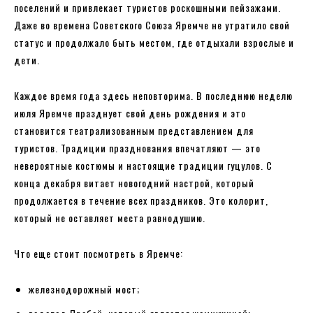
поселений и привлекает туристов роскошными пейзажами.
Даже во времена Советского Союза Яремче не утратило свой
статус и продолжало быть местом, где отдыхали взрослые и
дети.
Каждое время года здесь неповторима. В последнюю неделю
июля Яремче празднует свой день рождения и это
становится театрализованным представлением для
туристов. Традиции празднования впечатляют — это
невероятные костюмы и настоящие традиции гуцулов. С
конца декабря витает новогодний настрой, который
продолжается в течение всех праздников. Это колорит,
который не оставляет места равнодушию.
Что еще стоит посмотреть в Яремче:
железнодорожный мост;