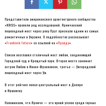
Представители американского архитектурного сообщества
«KRISS» провели ряд исследований. Яремчанский
пешеходный мост через реку Прут признали одним из самых
романтичных в Украине. О подробностях рассказывает
«
Frankivsk.future
» со ссылкой на «
Правду
«.
Список возглавил столичный мост любви, соединяющий
Городской суд и Крещатый парк. Второе место занимает
остров Любви в Ивано-Франковске, третье — Ужгородский
пешеходный мост через Уж.
В этот рейтинг попал центральный мост в Днепре
и Иршавску.
Напоминаем, что Яремче — это яркий уголок среди горных