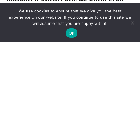
We use cookies to ensure that we give you the best
experience on our website. If you continue to use this site we
will assume that you are happy with it.
Ok