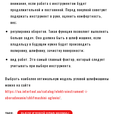
внимание, если работа с инструментом будет
продолжительной и постоянной. Перед покупкой советуют
подержать инструмент в руке, оценить комфортность,
вес;
регулировка оборотов. Такая функция позволяет выполнять
больше задач. Она должна быть в шлиф машине, если
владельцу в будущем нужно будет производить
полировку, шлифовку, зачистку поверхности;
вид работ. Это самый главный фактор, который следует
учитывать при выборе инструмента.
Выбрать наиболее оптимальную модель угловой шлифмашины
можно на сайте
https://ua.intertool.ua/catalog/elektroinstrument-i-
oborudovanie/shlifmashini-uglovie/
.
TAGS:
ВЫБОР УГЛОВОЙ ШЛИФ МАШИНЫ