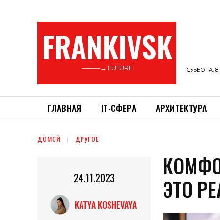
FRANKIVSK
———→ FUTURE
СУББОТА, 8 
ГЛАВНАЯ
ІТ-СФЕРА
АРХИТЕКТУРА
ДОМОЙ
ДРУГОЕ
КОМФО
24.11.2023
ЭТО Р
KATYA KOSHEVAYA