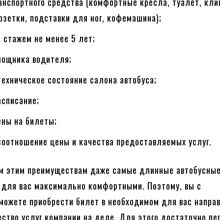
анспортного средства (комфортные кресла, туалет, кли
озетки, подставки для ног, кофемашина);
 стажем не менее 5 лет;
мощника водителя;
ехническое состояние салона автобуса;
асписание;
ены на билеты;
соотношение цены и качества предоставляемых услуг.
ем этим преимуществам даже самые длинные автобусны
 для вас максимально комфортными. Поэтому, вы с
можете приобрести билет в необходимом для вас напра
ество услуг компании на деле. Для этого достаточно пе