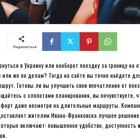
Поделиться
рнуться в Украину или наоборот поездку за границу на о
 или же по делам? Тогда на сайте вы точно найдете дл
шрут. Готовы ли вы улучшить свои впечатления от пое
ощайтесь с хлопотами планирования, вы почувствуете, ч
мфорт даже несмотря на длительные маршруты. Компан
доставляет жителям Ивано-Франковска лучшее решение
которые включают: повышенное удобство, доступность 
ши.