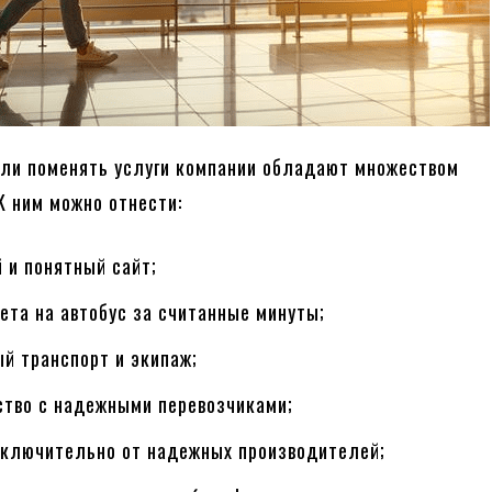
гли поменять услуги компании обладают множеством
К ним можно отнести:
 и понятный сайт;
ета на автобус за считанные минуты;
й транспорт и экипаж;
ство с надежными перевозчиками;
сключительно от надежных производителей;