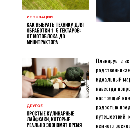
ИННОВАЦИИ
КАК ВЫБРАТЬ ТЕХНИКУ ДЛЯ
ОБРАБОТКИ 1–5 ГЕКТАРОВ:
ОТ МОТОБЛОКА ДО
МИНИТРАКТОРА
Планируете ве
родственникам
идеальный мар
навсегда попр
настоящий ко
радостью пре
ДРУГОЕ
ПРОСТЫЕ КУЛИНАРНЫЕ
путешествий, 
ЛАЙФХАКИ, КОТОРЫЕ
РЕАЛЬНО ЭКОНОМЯТ ВРЕМЯ
немного роско