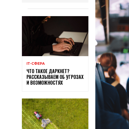
ІТ-СФЕРА
ЧТО ТАКОЕ ДАРКНЕТ?
РАССКАЗЫВАЕМ ОБ УГРОЗАХ
И ВОЗМОЖНОСТЯХ