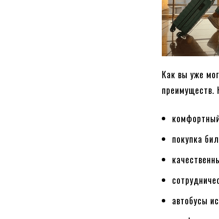
Как вы уже мо
преимуществ. 
комфортный
покупка бил
качественны
сотрудниче
автобусы и