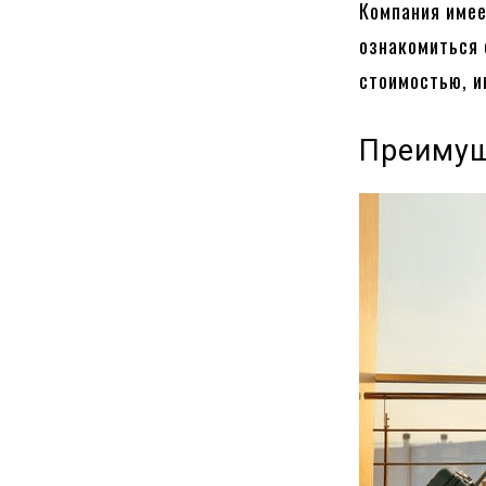
Компания имее
ознакомиться 
стоимостью, и
Преимущ