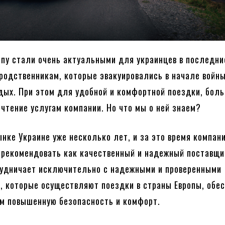
опу стали очень актуальными для украинцев в последни
родственникам, которые эвакуировались в начале войны
тдых. При этом для удобной и комфортной поездки, бол
чтение услугам компании. Но что мы о ней знаем?
ынке Украине уже несколько лет, и за это время компан
арекомендовать как качественный и надежный поставщик
рудничает исключительно с надежными и проверенными
, которые осуществляют поездки в страны Европы, обе
ам повышенную безопасность и комфорт.