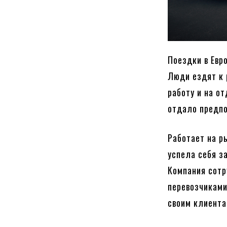
Поездки в Евр
Люди ездят к 
работу и на о
отдало предпо
Работает на р
успела себя з
Компания сот
перевозчиками
своим клиент