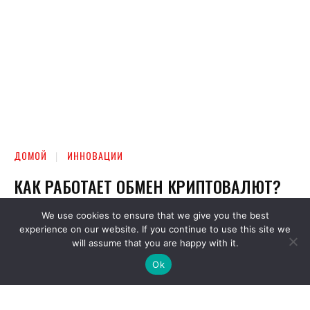
We use cookies to ensure that we give you the best
experience on our website. If you continue to use this site we
will assume that you are happy with it.
Ok