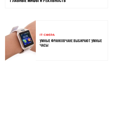
ГЛАВНЫЕ МИФЫ И РЕАЛЬНОСТЬ
ІТ-СФЕРА
УМНЫЕ ФРАНКОВЧАНЕ ВЫБИРАЮТ УМНЫЕ
ЧАСЫ