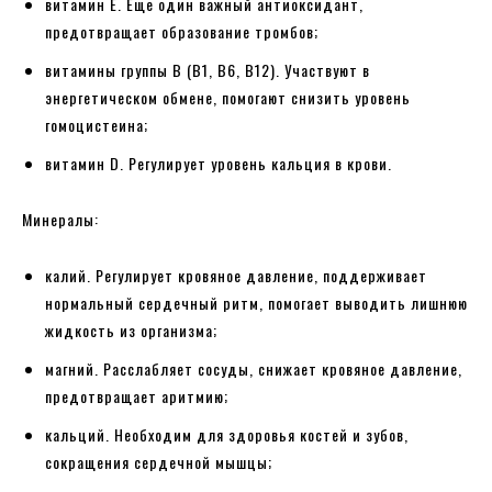
витамин E. Еще один важный антиоксидант,
предотвращает образование тромбов;
витамины группы B (B1, B6, B12). Участвуют в
энергетическом обмене, помогают снизить уровень
гомоцистеина;
витамин D. Регулирует уровень кальция в крови.
Минералы:
калий. Регулирует кровяное давление, поддерживает
нормальный сердечный ритм, помогает выводить лишнюю
жидкость из организма;
магний. Расслабляет сосуды, снижает кровяное давление,
предотвращает аритмию;
кальций. Необходим для здоровья костей и зубов,
сокращения сердечной мышцы;