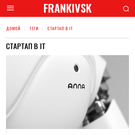
FRANKIVSK
ДОМОЙ
ТЕГИ
СТАРТАП В IT
СТАРТАП В IT