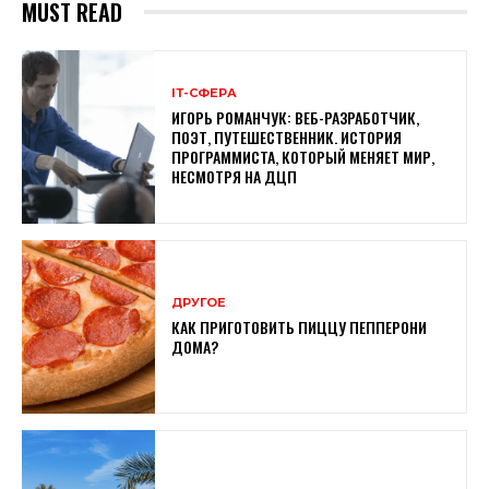
MUST READ
ІТ-СФЕРА
ИГОРЬ РОМАНЧУК: ВЕБ-РАЗРАБОТЧИК,
ПОЭТ, ПУТЕШЕСТВЕННИК. ИСТОРИЯ
ПРОГРАММИСТА, КОТОРЫЙ МЕНЯЕТ МИР,
НЕСМОТРЯ НА ДЦП
ДРУГОЕ
КАК ПРИГОТОВИТЬ ПИЦЦУ ПЕППЕРОНИ
ДОМА?