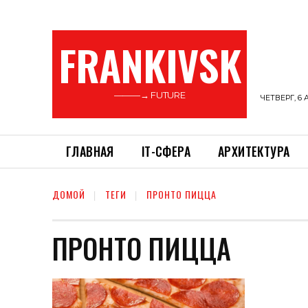
FRANKIVSK
———→ FUTURE
ЧЕТВЕРГ, 6 
ГЛАВНАЯ
ІТ-СФЕРА
АРХИТЕКТУРА
ДОМОЙ
ТЕГИ
ПРОНТО ПИЦЦА
ПРОНТО ПИЦЦА