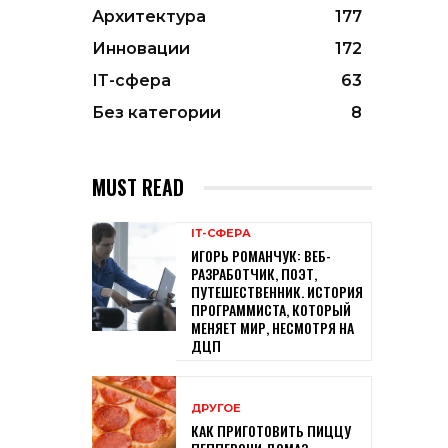
Архитектура
177
Инновации
172
ІТ-сфера
63
Без категории
8
MUST READ
ІТ-СФЕРА
ИГОРЬ РОМАНЧУК: ВЕБ-
РАЗРАБОТЧИК, ПОЭТ,
ПУТЕШЕСТВЕННИК. ИСТОРИЯ
ПРОГРАММИСТА, КОТОРЫЙ
МЕНЯЕТ МИР, НЕСМОТРЯ НА
ДЦП
ДРУГОЕ
КАК ПРИГОТОВИТЬ ПИЦЦУ