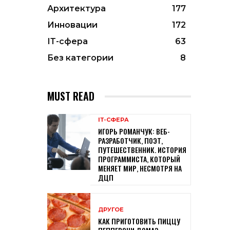
Архитектура
177
Инновации
172
ІТ-сфера
63
Без категории
8
MUST READ
ІТ-СФЕРА
ИГОРЬ РОМАНЧУК: ВЕБ-
РАЗРАБОТЧИК, ПОЭТ,
ПУТЕШЕСТВЕННИК. ИСТОРИЯ
ПРОГРАММИСТА, КОТОРЫЙ
МЕНЯЕТ МИР, НЕСМОТРЯ НА
ДЦП
ДРУГОЕ
КАК ПРИГОТОВИТЬ ПИЦЦУ