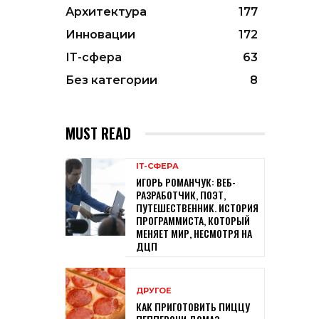
Архитектура
177
Инновации
172
ІТ-сфера
63
Без категории
8
MUST READ
ІТ-СФЕРА
ИГОРЬ РОМАНЧУК: ВЕБ-
РАЗРАБОТЧИК, ПОЭТ,
ПУТЕШЕСТВЕННИК. ИСТОРИЯ
ПРОГРАММИСТА, КОТОРЫЙ
МЕНЯЕТ МИР, НЕСМОТРЯ НА
ДЦП
ДРУГОЕ
КАК ПРИГОТОВИТЬ ПИЦЦУ