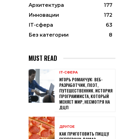
Архитектура
177
Инновации
172
ІТ-сфера
63
Без категории
8
MUST READ
ІТ-СФЕРА
ИГОРЬ РОМАНЧУК: ВЕБ-
РАЗРАБОТЧИК, ПОЭТ,
ПУТЕШЕСТВЕННИК. ИСТОРИЯ
ПРОГРАММИСТА, КОТОРЫЙ
МЕНЯЕТ МИР, НЕСМОТРЯ НА
ДЦП
ДРУГОЕ
КАК ПРИГОТОВИТЬ ПИЦЦУ