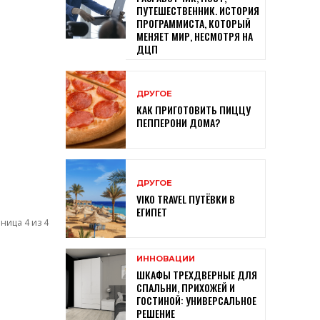
ПУТЕШЕСТВЕННИК. ИСТОРИЯ
ПРОГРАММИСТА, КОТОРЫЙ
МЕНЯЕТ МИР, НЕСМОТРЯ НА
ДЦП
ДРУГОЕ
КАК ПРИГОТОВИТЬ ПИЦЦУ
ПЕППЕРОНИ ДОМА?
ДРУГОЕ
VIKO TRAVEL ПУТЁВКИ В
ЕГИПЕТ
ница 4 из 4
ИННОВАЦИИ
ШКАФЫ ТРЕХДВЕРНЫЕ ДЛЯ
СПАЛЬНИ, ПРИХОЖЕЙ И
ГОСТИНОЙ: УНИВЕРСАЛЬНОЕ
РЕШЕНИЕ