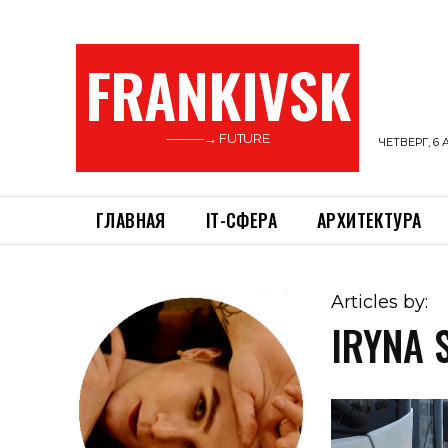
FRANKIVSK
———→ FUTURE
ЧЕТВЕРГ, 6 
ГЛАВНАЯ
ІТ-СФЕРА
АРХИТЕКТУРА
Articles by:
IRYNA 