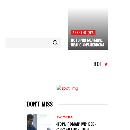
АРХИТЕКТУРА
ИСТОРИЯ БОЛЬНИЦ
ИВАНО-ФРАНКОВСКА
HOT
DON'T MISS
ІТ-СФЕРА
ИГОРЬ РОМАНЧУК: ВЕБ-
РАЗРАБОТЧИК, ПОЭТ,