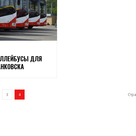
И
ОЛЛЕЙБУСЫ ДЛЯ
АНКОВСКА
3
4
Стра