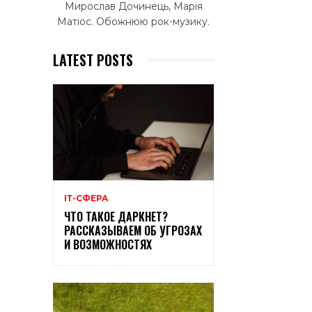
Мирослав Дочинець, Марія
Матіос. Обожнюю рок-музику.
LATEST POSTS
ІТ-СФЕРА
ЧТО ТАКОЕ ДАРКНЕТ?
РАССКАЗЫВАЕМ ОБ УГРОЗАХ
И ВОЗМОЖНОСТЯХ